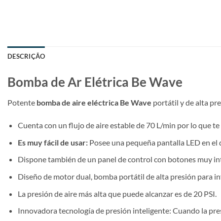
DESCRIÇÃO
Bomba de Ar Elétrica Be Wave
Potente
bomba de aire eléctrica Be Wave
portátil y de alta p
Cuenta con un flujo de aire estable de 70 L/min por lo que te
Es muy fácil de usar:
Posee una pequeña pantalla LED en el q
Dispone también de un panel de control con botones muy int
Diseño de motor dual, bomba portátil de alta presión para inf
La presión de aire más alta que puede alcanzar es de 20 PSI.
Innovadora tecnología de presión inteligente: Cuando la pres