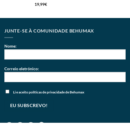
19,99
€
JUNTE-SE À COMUNIDADE BEHUMAX
Nome:
Correio eletrónico:
Li e aceito
políticas de privacidade
de Behumax