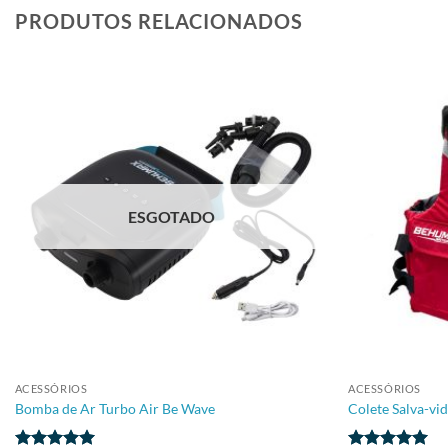
PRODUTOS RELACIONADOS
ESGOTADO
+
+
ACESSÓRIOS
ACESSÓRIOS
Bomba de Ar Turbo Air Be Wave
Colete Salva-vi