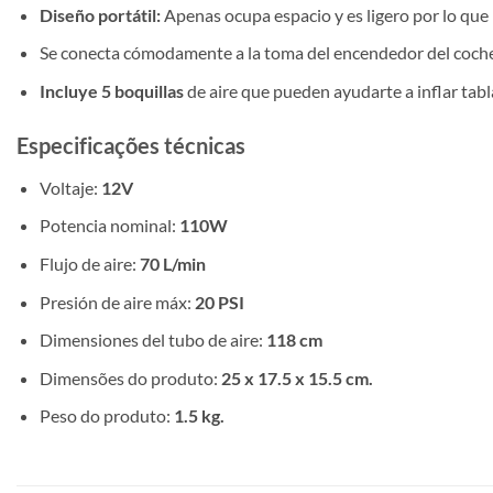
Diseño portátil:
Apenas ocupa espacio y es ligero por lo que
Se conecta cómodamente a la toma del encendedor del coche
Incluye 5 boquillas
de aire que pueden ayudarte a inflar tablas
Especificações técnicas
Voltaje:
12V
Potencia nominal:
110W
Flujo de aire:
70 L/min
Presión de aire máx:
20 PSI
Dimensiones del tubo de aire:
118 cm
Dimensões do produto:
25 x 17.5 x 15.5 cm.
Peso do produto:
1.5 kg.