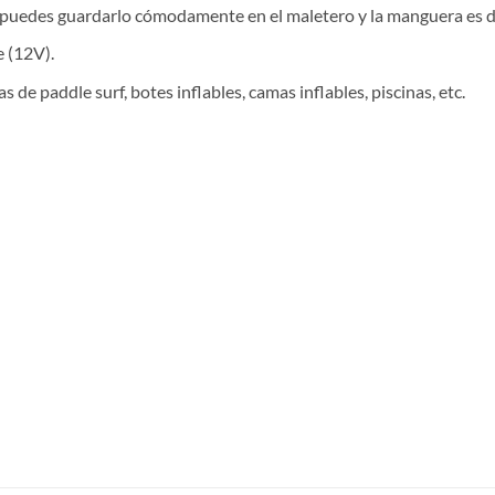
 puedes guardarlo cómodamente en el maletero y la manguera es d
 (12V).
 de paddle surf, botes inflables, camas inflables, piscinas, etc.