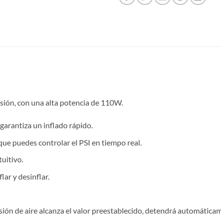
resión, con una alta potencia de 110W.
 garantiza un inflado rápido.
ue puedes controlar el PSI en tiempo real.
uitivo.
lar y desinflar.
ión de aire alcanza el valor preestablecido, detendrá automáticam