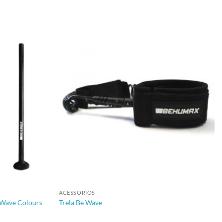
+
ACESSÓRIOS
 Wave Colours
Trela Be Wave