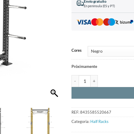
Envio gratuito
En península (ES y PT)
Cores
Próximamente
REF:
8435585520667
Categoria:
Half Racks