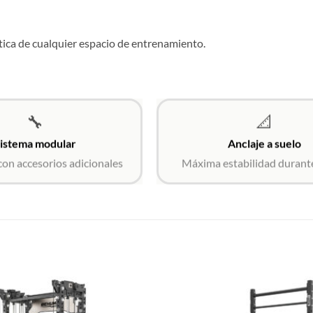
tica de cualquier espacio de entrenamiento.
🔧
📐
istema modular
Anclaje a suelo
con accesorios adicionales
Máxima estabilidad durante