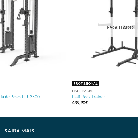
ESGOTADO
+
PROFISSIONAL
HALF RACKS
ila de Pesas HR-3500
Half Rack Trainer
439,90
€
SAIBA MAIS