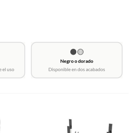
⚫🟡
Negro o dorado
 el uso
Disponible en dos acabados