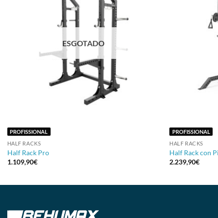
ESGOTADO
+
+
PROFISSIONAL
PROFISSIONAL
HALF RACKS
HALF RACKS
Half Rack Pro
Half Rack con P
1.109,90
€
2.239,90
€