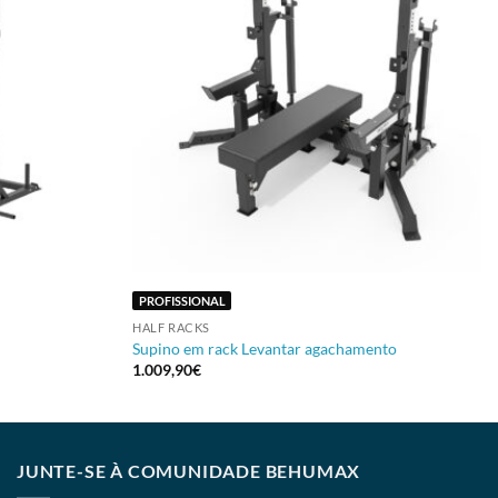
+
PROFISSIONAL
HALF RACKS
Supino em rack Levantar agachamento
1.009,90
€
JUNTE-SE À COMUNIDADE BEHUMAX