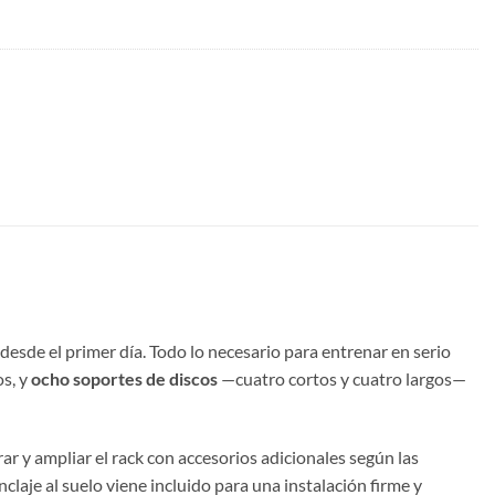
sde el primer día. Todo lo necesario para entrenar en serio
os, y
ocho soportes de discos
—cuatro cortos y cuatro largos—
ar y ampliar el rack con accesorios adicionales según las
claje al suelo viene incluido para una instalación firme y