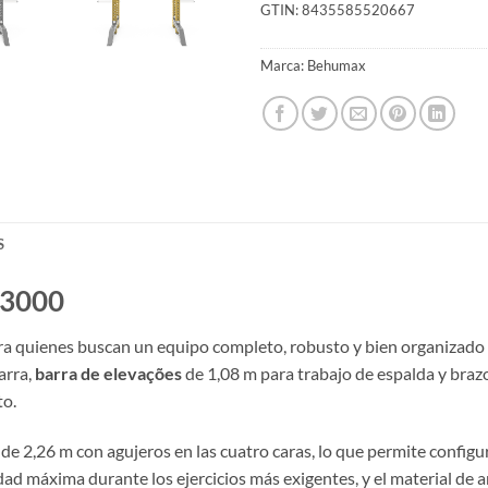
GTIN:
8435585520667
Marca:
Behumax
S
-3000
a quienes buscan un equipo completo, robusto y bien organizado de
arra,
barra de elevações
de 1,08 m para trabajo de espalda y braz
to.
e 2,26 m con agujeros en las cuatro caras, lo que permite configur
ad máxima durante los ejercicios más exigentes, y el material de an