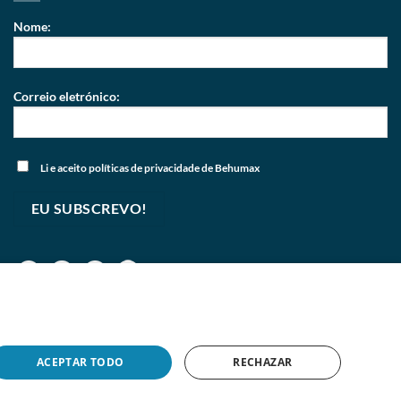
Nome:
Correio eletrónico:
Li e aceito
políticas de privacidade
de Behumax
ACEPTAR TODO
RECHAZAR
pyright 2026 © Copyright 2026
BEHUMAX