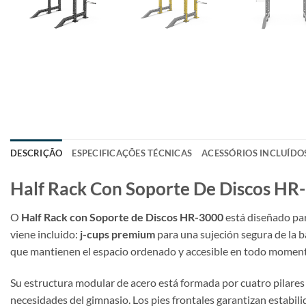
DESCRIÇÃO
ESPECIFICAÇÕES TÉCNICAS
ACESSÓRIOS INCLUÍDO
Half Rack Con Soporte De Discos HR
O
Half Rack con Soporte de Discos HR-3000
está diseñado par
viene incluido:
j-cups premium
para una sujeción segura de la b
que mantienen el espacio ordenado y accesible en todo momen
Su estructura modular de acero está formada por cuatro pilares d
necesidades del gimnasio. Los pies frontales garantizan estabilid