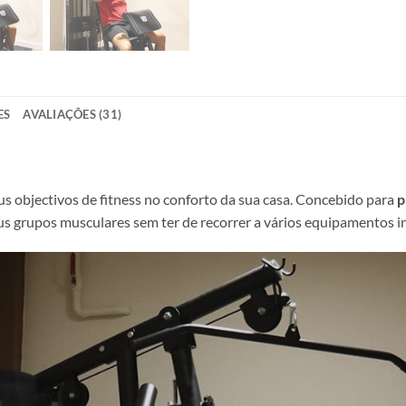
ES
AVALIAÇÕES (31)
us objectivos de fitness no conforto da sua casa. Concebido para
p
eus grupos musculares sem ter de recorrer a vários equipamentos in