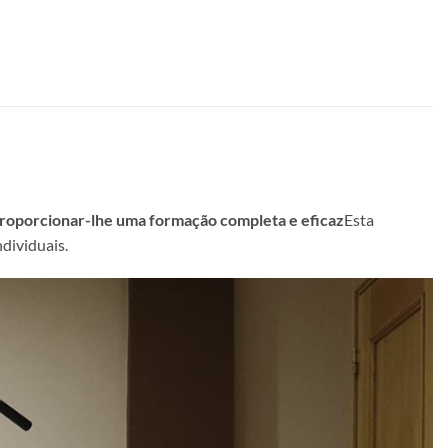
roporcionar-lhe uma formação completa e eficaz
Esta
dividuais.