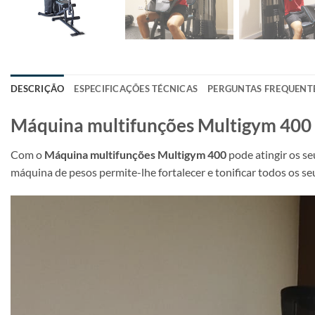
DESCRIÇÃO
ESPECIFICAÇÕES TÉCNICAS
PERGUNTAS FREQUENT
Máquina multifunções Multigym 400
Com o
Máquina multifunções Multigym 400
pode atingir os se
máquina de pesos permite-lhe fortalecer e tonificar todos os s