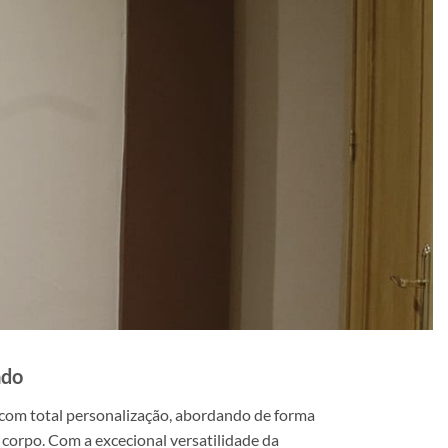
ado
 com total personalização, abordando de forma
 corpo. Com a excecional versatilidade da