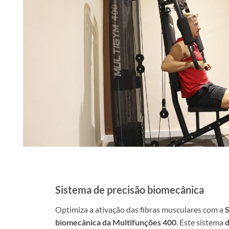
Sistema de precisão biomecânica
Optimiza a ativação das fibras musculares com a
S
biomecânica da Multifunções 400
. Este sistema
d