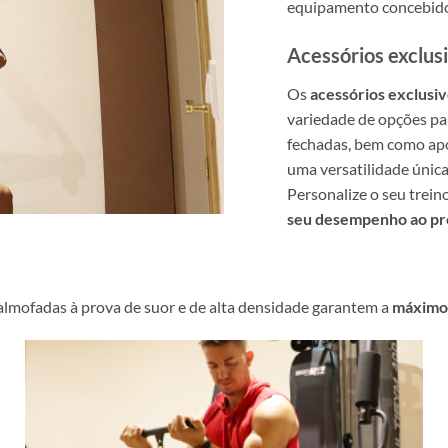
equipamento concebido
Acessórios exclus
Os
acessórios exclusi
variedade de opções par
fechadas, bem como apo
uma versatilidade única
Personalize o seu trei
seu desempenho ao pró
almofadas à prova de suor e de alta densidade garantem a
máximo