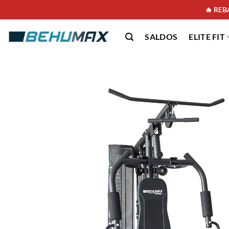
🔥 REBA
SALDOS
ELITE FIT