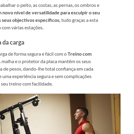
abalhar o peito, as costas, as pernas, os ombros e
novo nível de versatilidade para esculpir o seu
 seus objectivos específicos,
tudo graças a esta
com várias estações.
 da carga
ga de forma segura e fácil com o
Treino com
A malha e o protetor da placa mantêm os seus
a de pesos, dando-lhe total confiança em cada
 uma experiência segura e sem complicações
seu treino com facilidade.