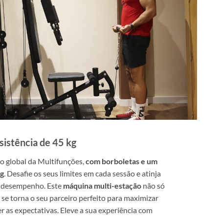
esistência de 45 kg
 global da Multifunções,
com borboletas e um
kg
. Desafie os seus limites em cada sessão e atinja
e desempenho. Este
máquina multi-estação
não só
se torna o seu parceiro perfeito para maximizar
r as expectativas. Eleve a sua experiência com