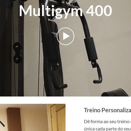
Multigym 400
Treino Personaliz
Dê forma ao seu treino
única cada parte do seu