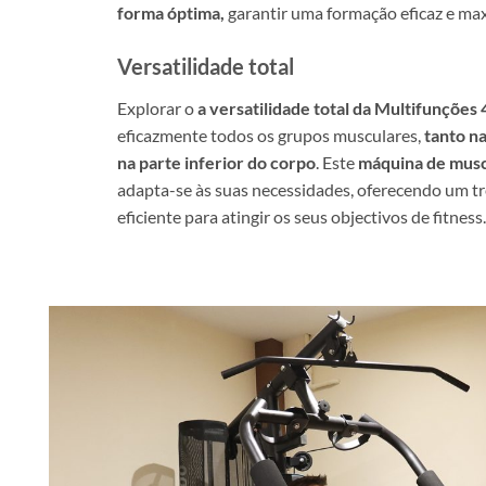
forma óptima,
garantir uma formação eficaz e max
Versatilidade total
Explorar o
a versatilidade total da Multifunções
eficazmente todos os grupos musculares,
tanto na
na parte inferior do corpo
. Este
máquina de musc
adapta-se às suas necessidades, oferecendo um t
eficiente para atingir os seus objectivos de fitness.