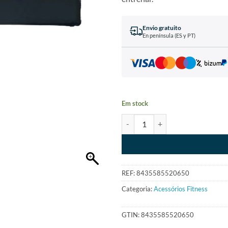
Envio gratuito
En península (ES y PT)
Em stock
REF:
8435585520650
Categoria:
Acessórios Fitness
GTIN:
8435585520650