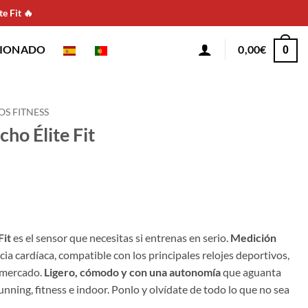
e Fit 🔥
CIONADO
0,00
€
0
OS FITNESS
ho Élite Fit
Fit
es el sensor que necesitas si entrenas en serio.
Medición
cia cardíaca, compatible con los principales relojes deportivos,
 mercado.
Ligero, cómodo y con una autonomía
que aguanta
unning, fitness e indoor. Ponlo y olvídate de todo lo que no sea