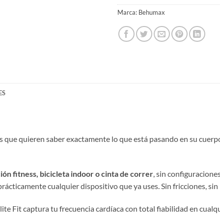
Marca:
Behumax
ES
s que quieren saber exactamente lo que está pasando en su cuerpo 
ión fitness, bicicleta indoor o cinta de correr
, sin configuracione
ácticamente cualquier dispositivo que ya uses. Sin fricciones, sin 
lite Fit captura tu frecuencia cardíaca con total fiabilidad en cua