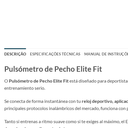
DESCRIÇÃO
ESPECIFICAÇÕES TÉCNICAS
MANUAL DE INSTRUÇÕ
Pulsómetro de Pecho Elite Fit
O
Pulsómetro de Pecho Elite Fit
está diseñado para deportista
entrenamiento serio.
Se conecta de forma instantánea con tu
reloj deportivo, aplicac
principales protocolos inalámbricos del mercado, funciona con pr
Tanto si entrenas a ritmo suave como si te exiges al máximo, el E