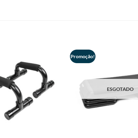
Promoção!
ESGOTADO
+