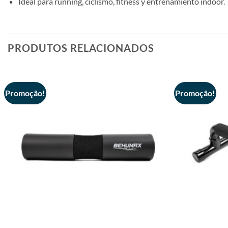
Ideal para running, ciclismo, fitness y entrenamiento indoor.
PRODUTOS RELACIONADOS
Promoção!
Promoção!
+
+