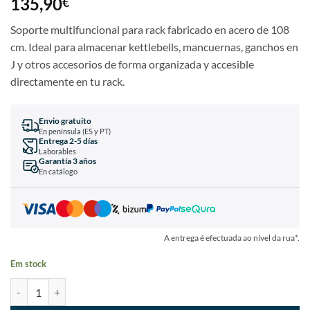
135,90
€
Soporte multifuncional para rack fabricado en acero de 108
cm. Ideal para almacenar kettlebells, mancuernas, ganchos en
J y otros accesorios de forma organizada y accesible
directamente en tu rack.
Envio gratuito
En península (ES y PT)
Entrega 2-5 días
Laborables
Garantía 3 años
En catálogo
A entrega é efectuada ao nível da rua*.
Em stock