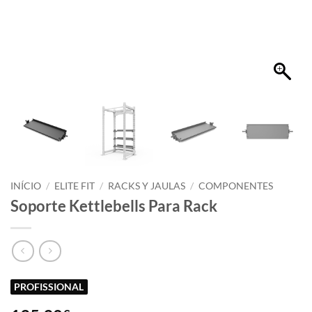
INÍCIO
/
ELITE FIT
/
RACKS Y JAULAS
/
COMPONENTES
Soporte Kettlebells Para Rack
PROFISSIONAL