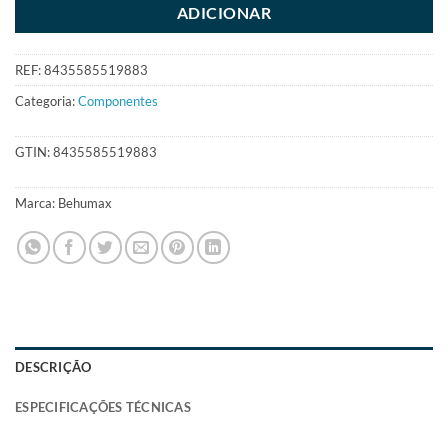
ADICIONAR
REF:
8435585519883
Categoria:
Componentes
GTIN:
8435585519883
Marca:
Behumax
DESCRIÇÃO
ESPECIFICAÇÕES TÉCNICAS