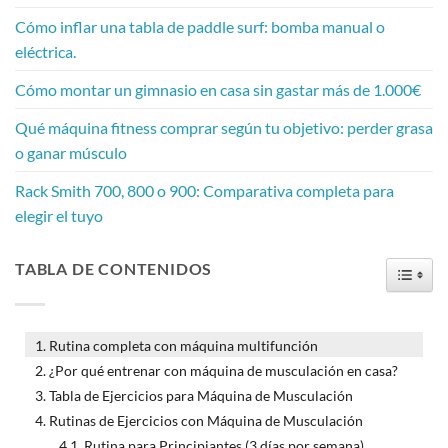
Cómo inflar una tabla de paddle surf: bomba manual o
eléctrica.
Cómo montar un gimnasio en casa sin gastar más de 1.000€
Qué máquina fitness comprar según tu objetivo: perder grasa
o ganar músculo
Rack Smith 700, 800 o 900: Comparativa completa para
elegir el tuyo
TABLA DE CONTENIDOS
TOGG
Rutina completa con máquina multifunción
¿Por qué entrenar con máquina de musculación en casa?
Tabla de Ejercicios para Máquina de Musculación
Rutinas de Ejercicios con Máquina de Musculación
Rutina para Principiantes (3 días por semana)