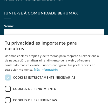
JUNTE-SE À COMUNIDADE BEHUMAX
Nome:
Tu privacidad es importante para
Correio eletrónico:
nosotros
Usamos cookies propias y de terceros para mejorar tu experiencia
de navegación, analizar el rendimiento de la web y ofrecerte
contenido más relevante. Puedes configurar tus preferencias en
Li e aceito
políticas de privacidade
de Behumax
cualquier momento.
Más información
COOKIES ESTRICTAMENTE NECESARIAS
COOKIES DE RENDIMIENTO
COOKIES DE PREFERENCIAS