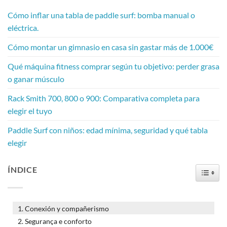
Cómo inflar una tabla de paddle surf: bomba manual o
eléctrica.
Cómo montar un gimnasio en casa sin gastar más de 1.000€
Qué máquina fitness comprar según tu objetivo: perder grasa
o ganar músculo
Rack Smith 700, 800 o 900: Comparativa completa para
elegir el tuyo
Paddle Surf con niños: edad mínima, seguridad y qué tabla
elegir
ÍNDICE
ALTER
Conexión y compañerismo
Segurança e conforto