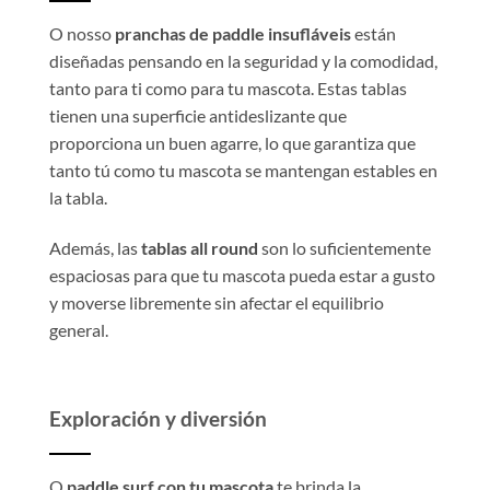
O nosso
pranchas de paddle insufláveis
están
diseñadas pensando en la seguridad y la comodidad,
tanto para ti como para tu mascota. Estas tablas
tienen una superficie antideslizante que
proporciona un buen agarre, lo que garantiza que
tanto tú como tu mascota se mantengan estables en
la tabla.
Además, las
tablas all round
son lo suficientemente
espaciosas para que tu mascota pueda estar a gusto
y moverse libremente sin afectar el equilibrio
general.
Exploración y diversión
O
paddle surf con tu mascota
te brinda la