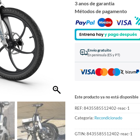
3 anos de garantia
Métodos de pagamento
Envio gratuito
En península (ES y PT)
Este producto ya no está disponible
REF:
8435585512402-reac-1
Categoria:
Recondicionado
GTIN:
8435585512402-reac-1