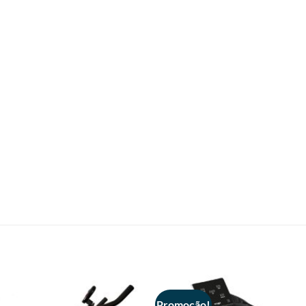
Promoção!