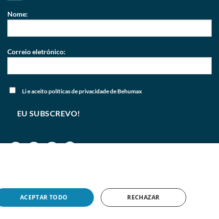
Nome:
Correio eletrónico:
Li e aceito
políticas de privacidade
de Behumax
ACEPTAR TODO
RECHAZAR
pyright 2026 © Copyright 2026
BEHUMAX