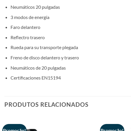
Neumáticos 20 pulgadas
3 modos de energía
Faro delantero
Reflectro trasero
Rueda para su transporte plegada
Freno de disco delantero y trasero
Neumáticos de 20 pulgadas
Certificaciones EN15194
PRODUTOS RELACIONADOS
Promoção!
Promoção!