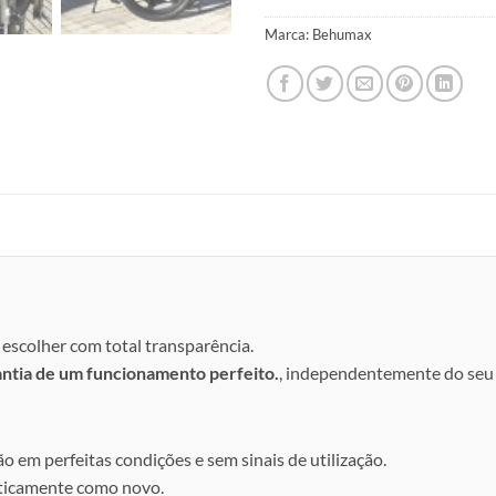
Marca:
Behumax
escolher com total transparência.
antia de um funcionamento perfeito.
, independentemente do seu 
ão em perfeitas condições e sem sinais de utilização.
aticamente como novo.